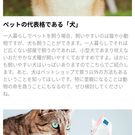
ペットの代表格である「犬」
一人暮らしでペットを飼う場合、飼いやすいのは猫や小動
物ですが、犬も飼うことができます。一人暮らしでそれほ
ど広くない部屋で飼うのであれば、小型犬であまり吠えな
いおだやかな犬種が飼いやすくておすすめですよ。ほかに
も飼いやすい犬はいっぱいありますのでこちらでご紹介し
ます。あと、犬はペットショップで買う以外の方法もある
ということを知ってほしいです。特に里親になることは動
物の命を救うことにもなるので、ぜひ検討してください
ね。