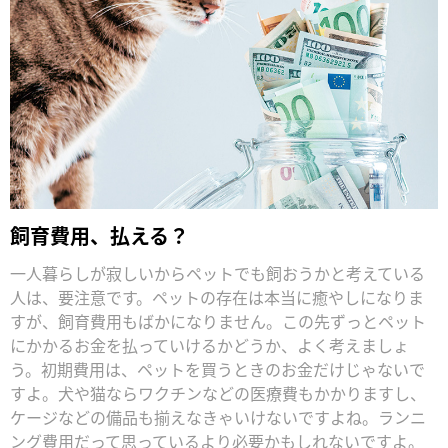
飼育費用、払える？
一人暮らしが寂しいからペットでも飼おうかと考えている
人は、要注意です。ペットの存在は本当に癒やしになりま
すが、飼育費用もばかになりません。この先ずっとペット
にかかるお金を払っていけるかどうか、よく考えましょ
う。初期費用は、ペットを買うときのお金だけじゃないで
すよ。犬や猫ならワクチンなどの医療費もかかりますし、
ケージなどの備品も揃えなきゃいけないですよね。ランニ
ング費用だって思っているより必要かもしれないですよ。