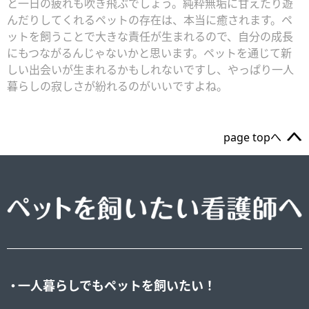
と一日の疲れも吹き飛ぶでしょう。純粋無垢に甘えたり遊
んだりしてくれるペットの存在は、本当に癒されます。ペ
ットを飼うことで大きな責任が生まれるので、自分の成長
にもつながるんじゃないかと思います。ペットを通じて新
しい出会いが生まれるかもしれないですし、やっぱり一人
暮らしの寂しさが紛れるのがいいですよね。
page topへ
一人暮らしでもペットを飼いたい！