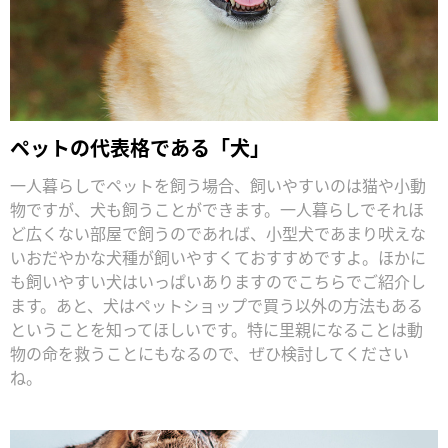
ペットの代表格である「犬」
一人暮らしでペットを飼う場合、飼いやすいのは猫や小動
物ですが、犬も飼うことができます。一人暮らしでそれほ
ど広くない部屋で飼うのであれば、小型犬であまり吠えな
いおだやかな犬種が飼いやすくておすすめですよ。ほかに
も飼いやすい犬はいっぱいありますのでこちらでご紹介し
ます。あと、犬はペットショップで買う以外の方法もある
ということを知ってほしいです。特に里親になることは動
物の命を救うことにもなるので、ぜひ検討してください
ね。