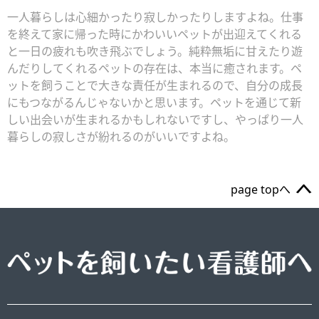
一人暮らしは心細かったり寂しかったりしますよね。仕事
を終えて家に帰った時にかわいいペットが出迎えてくれる
と一日の疲れも吹き飛ぶでしょう。純粋無垢に甘えたり遊
んだりしてくれるペットの存在は、本当に癒されます。ペ
ットを飼うことで大きな責任が生まれるので、自分の成長
にもつながるんじゃないかと思います。ペットを通じて新
しい出会いが生まれるかもしれないですし、やっぱり一人
暮らしの寂しさが紛れるのがいいですよね。
page topへ