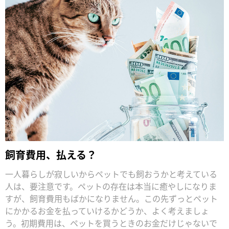
飼育費用、払える？
一人暮らしが寂しいからペットでも飼おうかと考えている
人は、要注意です。ペットの存在は本当に癒やしになりま
すが、飼育費用もばかになりません。この先ずっとペット
にかかるお金を払っていけるかどうか、よく考えましょ
う。初期費用は、ペットを買うときのお金だけじゃないで